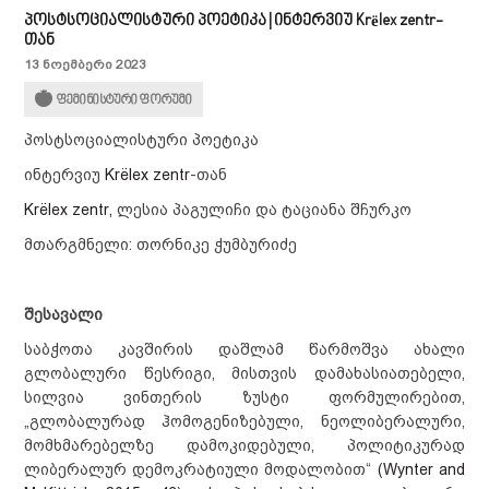
პოსტსოციალისტური პოეტიკა | ინტერვიუ Krёlex zentr-
თან
13 ნოემბერი 2023
ფემინისტური ფორუმი
პოსტსოციალისტური პოეტიკა
ინტერვიუ
Krёlex zentr
-თან
Krёlex zentr,
ლესია პაგულიჩი და ტაციანა შჩურკო
მთარგმნელი: თორნიკე ჭუმბურიძე
შესავალი
საბჭოთა კავშირის დაშლამ წარმოშვა ახალი
გლობალური წესრიგი, მისთვის დამახასიათებელი,
სილვია ვინთერის ზუსტი ფორმულირებით,
„გლობალურად ჰომოგენიზებული, ნეოლიბერალური,
მომხმარებელზე დამოკიდებული, პოლიტიკურად
ლიბერალურ დემოკრატიული მოდალობით“
(Wynter and