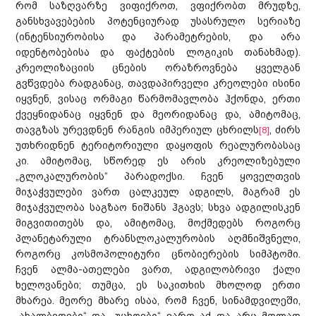
რომ საზღვარზე ვიფიქროთ, ვფიქრობთ მრუდზე,
განსხვავებების პოტენციურად უსასრულო სერიაზე
(ინტენსიურობისა და პარამეტრების, და არა
იდენტობებისა და ფაქტების ლოგიკის თანახმად).
კრეოლიზაციის ცნების ორაზროვნება ყველგან
გვწვდება რადგანაც, თავდაპირველი კრეოლები ისინი
იყვნენ, ვისაც ორმაგი წარმომავლობა ჰქონდა, ერთი
ქვეყნიდანაც იყვნენ და მეორიდანაც და, ამიტომაც,
თავგზას ურევდნენ რანგის იმპერიულ ცხრილს
, ძირს
[8]
უთხრიდნენ ტერიტორიული დაყოფის რეალურობასაც
კი. ამიტომაც, სწორედ ეს არის კრეოლიზებული
„გლოკალურობის“ პარადოქსი. ჩვენ ყოველთვის
მიჯაჭვულები ვართ ცალკეულ ადგილს, მაგრამ ეს
მიჯაჭვულობა საგზაო ნიშანს ჰგავს; სხვა ადგილისკენ
მიგვითითებს და, ამიტომაც, მოქმედებს როგორც
პლანეტარული ტრანსლოკალურობის აღმნიშვნელი,
როგორც კოსმოპოლიტური ცნობიერების სიმპტომი.
ჩვენ ალმა-ათელები ვართ, ადგილობრივი ქალი
ხელოვანები; თუმცა, ეს საკითხის მხოლოდ ერთი
მხარეა. მეორე მხარე ისაა, რომ ჩვენ, სინამდვილეში,