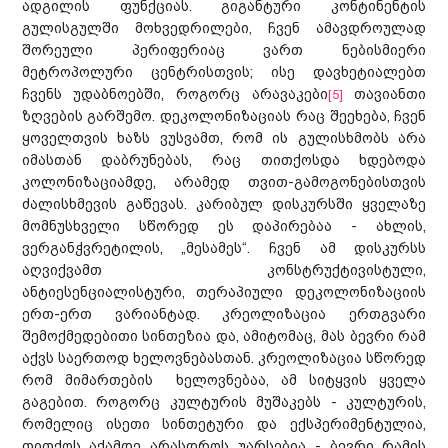
ადგილის ფუნქციას. გიგანტური კონტინენტის
გულისგულში მოხვედრილები, ჩვენ ამავდროულად
შორეული პერიფერიაც ვართ ნებისმიერი
მეტროპოლური ცენტრისთვის; ისე დავხეტიალებთ
ჩვენს უდაბნოებში, როგორც არავაკები
თავიანთი
[5]
ზღვების გარშემო. დეკოლონიზაციას რაც შეეხება, ჩვენ
ყოველთვის ხაზს ვუსვამთ, რომ ის გულისხმობს არა
იმასთან დაბრუნებას, რაც თითქოსდა ხდებოდა
კოლონიზაციამდე, არამედ თვით-გამოგონებისთვის
ძალისხმევის გაწევას. კარიბულ დისკურსში ყველაზე
მომნუსხველი სწორედ ეს დაპირებაა - ახლის,
ვერგანჭვრეტილის, „მესამეს“. ჩვენ ამ დისკურსს
აღვიქვამთ კონსტრუქტივისტული,
ანტიესენციალისტური, თერაპიული დეკოლონიზაციის
ერთ-ერთ ვარიანტად. კრეოლიზაცია ერთგვარი
შემოქმედებითი სინთეზია და, ამიტომაც, მას ბევრი რამ
აქვს საერთოდ ხელოვნებასთან. კრეოლიზაცია სწორედ
რომ მიმართების ხელოვნებაა, ამ სიტყვის ყველა
გაგებით. როგორც კულტურის მუშაკებს - კულტურის,
რომელიც ისეთი სინთეტური და ექსპერიმენტულია,
თითქოს აქამდე არასდროს უარსებია - ბევრი რამის