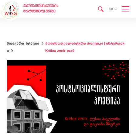
ქალთა ინიციატივების
ka
მხარდამჭერი ჯგუფი
en
ka
მთავარი
სტატია
პოსტსოციალისტური პოეტიკა | ინტერვიუ
a
Krёlex zentr-თან