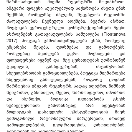
წარმოსახვითის მიღმა რეგისტრში მოვიაზროთ.
ამგვარი ფოკუსი აუცილებლად საჭიროებს ისეთი ენის
შექმნას, რომელსაც ძალუძს, შეცვალოს რეგიონში
ძალაუფლების ჩვენეული აღქმები. ბევრის აზრით,
პოეტიკაა ევროცენტრული კონსტრუქციებისგან ჩვენი
აზროვნების გათავისუფლების საშუალება (Tlostanova
2017). პოეტიკა გამოათავისუფლებს ენას, რომელიც
ემყარება წესებს, ფორმებსა და გამოთქმებს,
რომლებიც შეიძლება უფრო მოქნილები და
ფლუიდურები იყვნენ და მეტ ყურადღებას უთმობდნენ
ტკივილის, განადგურების, ინტიმურობის,
სხეულებრიობის გამოცდილებებს. პოეტიკა მიემართება
სხეულებრივ გამოცდილებებს, როგორც ცოდნის
წარმოების იმგვარ რეგისტრს, სადაც იფიქრო, ნიშნავს
შეიგრძნო, განიხილო, შეეხო, წარმოიდგინო, იმოძრაო
და ისუნთქო. პოეტიკა გვთავაზობს გზებს
სუბიექტურობის გამოსახატად; არა იდენტობის
პოლიტიკის დასავლური ეპისტემოლოგიის მიერ
გამოგონილი რაციონალური მარკერების, არამედ
გამოცდილებების, გეოგრაფიების, დროითობების,
განცდების და საფიქრალის გავლით.