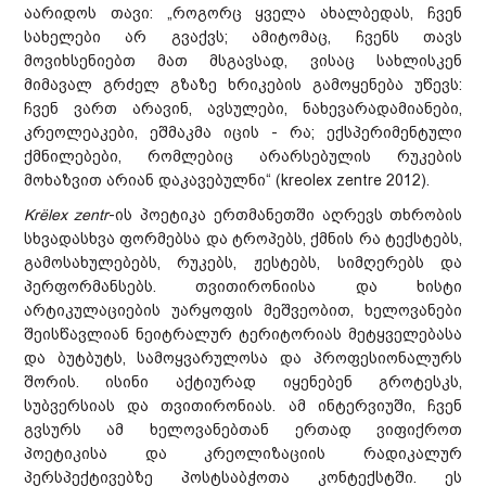
აარიდოს თავი: „როგორც ყველა ახალბედას, ჩვენ
სახელები არ გვაქვს; ამიტომაც, ჩვენს თავს
მოვიხსენიებთ მათ მსგავსად, ვისაც სახლისკენ
მიმავალ გრძელ გზაზე ხრიკების გამოყენება უწევს:
ჩვენ ვართ არავინ, ავსულები, ნახევარადამიანები,
კრეოლეაკები, ეშმაკმა იცის - რა; ექსპერიმენტული
ქმნილებები, რომლებიც არარსებულის რუკების
მოხაზვით არიან დაკავებულნი“ (kreolex zentre 2012).
Krёlex zentr
-ის პოეტიკა ერთმანეთში აღრევს თხრობის
სხვადასხვა ფორმებსა და ტროპებს, ქმნის რა ტექსტებს,
გამოსახულებებს, რუკებს, ჟესტებს, სიმღერებს და
პერფორმანსებს. თვითირონიისა და ხისტი
არტიკულაციების უარყოფის მეშვეობით, ხელოვანები
შეისწავლიან ნეიტრალურ ტერიტორიას მეტყველებასა
და ბუტბუტს, სამოყვარულოსა და პროფესიონალურს
შორის. ისინი აქტიურად იყენებენ გროტესკს,
სუბვერსიას და თვითირონიას. ამ ინტერვიუში, ჩვენ
გვსურს ამ ხელოვანებთან ერთად ვიფიქროთ
პოეტიკისა და კრეოლიზაციის რადიკალურ
პერსპექტივებზე პოსტსაბჭოთა კონტექსტში. ეს