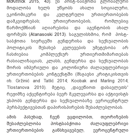
McKittrick 2015, 43)
. ეს პოსტ-საბჭოთა გლობალური
მოდალობა ხელს უწყობს ახალი სოციალური,
ეკონომიკური და კულტურული ურთიერთობების
დამკვიდრებას; ურთიერთობების, რომლებიც
წარმოქმნიან აღიარებისა და აგენტობის ახალ
ფორმებს
(Atanasoski 2013)
. საგულისხმოა, რომ პოსტ-
საბჭოთა სივრცეში გენდერისა და სექსუალობის
პოლიტიკის შესახებ კვლევების უმეტესობა არ
ჩასძიებია კომპლექსურ ურთიერთმიმართებას
რასიალიზაციას, კლასს, გენდერსა და სექსუალობას
შორის იმპერიული და კოლონიური ძალაუფლებრივი
ურთიერთობების კონტექსტში (მსგავსი კრიტიკისთვის
იხ.
Gržinić and Tatlić 2014; Koobak and Marling 2014;
Tlostanova 2010). მეტიც, „დავეწიოთ დასავლეთს“
რეჟიმზე აქცენტირება ბევრ მკვლევარსა და აქტივისტს
უსპობს გენდერსა და სექსუალობაზე ევროცენტრულ
პერსპექტივებთან დაპირისპირების შესაძლებლობას.
ამის პასუხად, ჩვენ ვცდილობთ, თეორიზების
შესაძლებლობა პოსტსაბჭოთა ძალაუფლებრივი
ურთიერთობების განსხვავებულ, ევროცენტრული