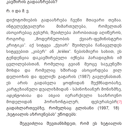
კავშირის გადააზრებას?
რ. ი და მ. ვ.
დიქოტომიების გადააზრება ჩვენი მთავარი თემაა.
ინტელექტუალური მიმართულება, რომელთან
ასოცირებაც გვსურს, შეიძლება პირობითად აღიწეროს,
როგორც „მოდერნულობის ქვიარ-ფემინისტური
კრიტიკა“. აქ სიტყვა „ქვიარ“ შეიძლება ჩანაცვლდეს
სიტყვებით „კიბერ“ ან „krёlex“. ნებისმიერი სახით, ეს
ტენდენცია დაკავშირებული იქნება პარადიგმის იმ
ცვლილებასთან, რომელიც გვიან მეოცე საუკუნეში
მოხდა და რომელიც ხშირად ასოცირდება ჟილ
დელიოზის და ფელიქს გატარის (1987) გავლენასთან.
ეს არის გადასვლა ყოფნიდან შექმნადობაზე,
კარტეზიანული დუალიზმიდან - სპინოზიანურ მონიზმზე,
იდენტობისა
და
სხვის
იერარქიული სააზროვნო
მოდელიდან ჰორიზონტალურ, ფესურასებრ
[7]
გადახლართვებზე, რომელსაც გლისანი (1997, 18)
„ხეტიალის აზროვნებას“ უწოდებს:
შეგვიძლია შევთანხმდეთ, რომ ეს ხეტიალის