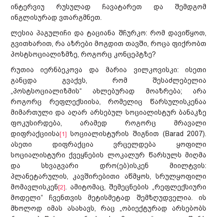
ინტერვიუ რუსულად ჩავატარეთ და შემდგომ
ინგლისურად ვთარგმნეთ.
ლესია პაგულიჩი და ტაციანა შჩურკო: რომ დავიწყოთ,
გვითხარით, რა აზრები მოგდით თავში, როცა ფიქრობთ
პოსტსოციალიზმზე, როგორც კონცეპტზე?
რუთია იერნბეკოვა და მარია ვილკოვისკი: ისეთი
განცდა გვაქვს, რომ შესაძლებელია
„პოსტსოციალიზმის“ ახლებურად მოაზრება; არა
როგორც რეფლექსიისა, რომელიც წარსულისკენაა
მიმართული და აღარ არსებულ სოციალისტურ ბანაკზე
ფოკუსირდება, არამედ როგორც მრავალი
დიფრაქციისა
სოციალისტურის შიგნით (Barad 2007).
[1]
ასეთი დიფრაქცია ვრცელდება ყოფილი
სოციალისტური ქვეყნების ლოკალურ წარსულს მიღმა
და სხვაგვარი დრო(ებ)ისკენ მიილტვის:
პლანეტარულის, კავშირებითი აწმყოს, სრულყოფილი
მომავლისკენ
. ამიტომაც, შემეცნების „რეფლექსიური
[2]
მოდელი“ ჩვენთვის მეტისმეტად შემზღუდველია. ის
მხოლოდ იმას ასახავს, რაც „ობიექტურად არსებობს