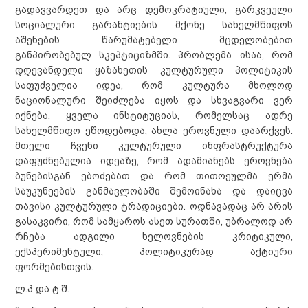
გადავვარდეთ და არც დემოკრატიული, გარკვეული
სოციალური გარანტიების მქონე სახელმწიფოს
აშენების წარუმატებელი მცდელობებით
განპირობებულ სკეპტიციზმში. პრობლემა ისაა, რომ
დღევანდელი ყაზახეთის კულტურული პოლიტიკის
საფუძველია იდეა, რომ კულტურა მხოლოდ
ნაციონალური შეიძლება იყოს და სხვაგვარი ვერ
იქნება. ყველა ინსტიტუციას, რომელსაც ადრე
სახელმწიფო ეწოდებოდა, ახლა ეროვნული დაარქვეს.
მთელი ჩვენი კულტურული ინფრასტრუქტურა
დაფუძნებულია იდეაზე, რომ ადამიანებს ეროვნება
ბუნებისგან ებოძებათ და რომ თითოეულმა ერმა
საუკუნეების განმავლობაში შემოინახა და დაიცვა
თავისი კულტურული ტრადიციები. ოდნავადაც არ არის
გასაკვირი, რომ სამყაროს ასეთ სურათში, უბრალოდ არ
რჩება ადგილი ხელოვნების კრიტიკული,
ექსპერიმენტული, პოლიტიკურად აქტიური
ფორმებისთვის.
ლ.პ და ტ.შ.