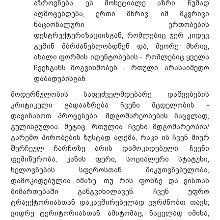
აზროვნება, ეს მოხეტიალე აზრი, ჩუმად
აღმოცენდება, ერთი მხრივ, იმ მკვრივი
ნაციონალური ერთობების
დესტრუქტურიზაციისგან, რომლებიც ჯერ კიდევ
გუშინ მბრძანებლობდნენ და, მეორე მხრივ,
ახალი ფორმის იდენტობების - რომლებიც ყველა
ჩვენგანს მოგვიხმობენ - რთული, არასაიმედო
დაბადებისგან.
მოდერნულობის საფუძველმდებარე დაშვებების
კრიტიკული გადააზრება ჩვენი მცდელობის -
დავინახოთ პროცესები, მდგომარეობების ნაცვლად,
გულისგულია. მეტიც, რთულია ჩვენი მდგომარეობის/
გარემო პირობების ზუსტად აღქმა, რაკი ის ჩვენ მიერ
შერჩეულ ჩარჩოზე არის დამოკიდებული: ჩვენი
ფემინურობა, კანის ფერი, სოციალური სტატუსი,
ხელოვნების სფეროსთან მიკუთვნებულობა,
დამოკიდებულია იმაზე, თუ რის ფონზე და ვისთან
მიმართებაში განგვიხილავენ. ჩვენ უფრო
ტრაექტორიასთან დაკავშირებულად ვგრძნობთ თავს,
ვიდრე ტერიტორიასთან. ამიტომაც, ნაცვლად იმისა,