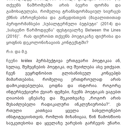
თქვენს ნაშრომებში არის ბევრი ფორმა და
გამოხატულება, რომელიც ტრანსფორმაციულ სივრცეს
ქმნის აზროვნებისა და განცდისთვის (მაგალითითად
პერფორმანსები „სუბალტერნული ბუტბუტი“ (2014) და
„სასცენო წარმოდგენა“ ფესტივალზე Between the Lines
(2016)“. რას ფიქრობთ თქვენს პოეტიკაზე ფიქრისა და
ყოფნის დეკოლონიზაციის კონტექსტში?
რ.ი. და მ.ვ.
ჩვენი
krёlex პერსპექტივა ერთგვარი პოეტიკაა ან,
სულაც, შემეცნების პოეტიკა, თუ შეიძლება ასე ვთქვათ.
ჩვენ ვეყრდნობით გლისანისეულ კონცეპტს
მიმართებისა, რომელიც ერთდროულად არის
დამოკიდებულება, ცოდნა და ისტორია. როგორც
ინტერსექციური ქვიარ ფემები, ჩვენს პოეტიკას ვაგებთ
ღიაობის ცნებაზე და შეკითხვაზე „როგორ არის
შესაძლებელი რადიკალური ინკლუზიურობა?“. ეს
რთული კითხვაა ყველა სახელოვნებო
ინსტიტუციისთვის, რომლის მიზანიცაა, წინ წამოსწიოს
საუკეთესოსა და ყველაზე უარესის გარჩევის უნარი.