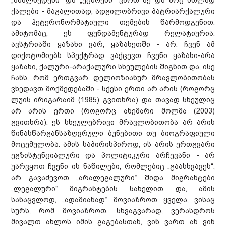
„ახალბედები“ და „უცხოები“ ვართ აქ და არც მთლად
ქალები - მაგალითად, ადგილობრივი პატრიარქალური
და ჰეტერონორმატიული თემების წარმოდგენით.
ამიტომაც, ეს ფუნდამენტურად რელატიურია:
ავსტრიაში ყაზახი ვარ, ყაზახეთში - არ. ჩვენ ამ
დიქოტომიებს სპექტრად ვაქცევთ ჩვენი ყაზახი-არა
ყაზახი, ქალური-არაქალური სხეულების შიგნით და, ისე
ჩანს, რომ ერთგვარ დელიოზიანურ მრავლობითობას
ვხედავთ მოქმედებაში - სქესი ერთი არ არის (როგორც
ლუის ირიგარაიმ (1985) გვითხრა) და თავად სხეულიც
არ არის ერთი (როგორც ანემარი მოლმა (2003)
გვითხრა). ეს სხეულებრივი მრავლობითობა არ არის
წინასწარგანსაზღვრული ბუნებითი თუ ბიოგრაფიული
მოცემულობა. ამის საპირისპიროდ, ის არის ერთგვარი
ეგზისტენციალური და პოლიტიკური არჩევანი - არ
უარვყოთ ჩვენი ის ნაწილები, რომლებიც „გაასხვავეს“,
არ გავაძევოთ „არალეგალური“ შიდა მიგრანტები
„ლეგალური“ მიგრანტების სახელით და, ამის
სანაცვლოდ, „ადამიანად“ მოვიაზროთ ყველა, ვისაც
სურს, რომ მოვიაზროთ. სხვაგვარად, ვერასდროს
მივალთ ახლოს იმის გაგებასთან, ვინ ვართ ან ვინ