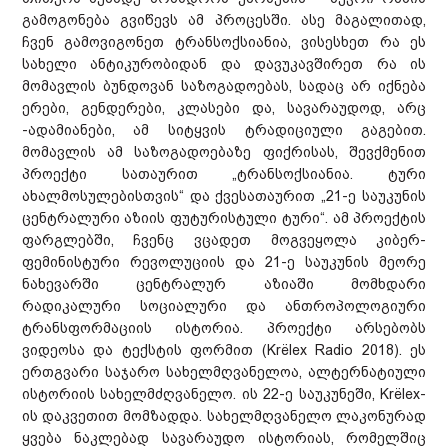
გამოგონება გვიწევს ამ პროცესში. ასე მაგალითად,
ჩვენ გამოვიგონეთ ტრანსოქსიანია, ვისესხეთ რა ეს
სახელი ანტიკურობიდან და დავუკავშირეთ რა ის
მომავლის ბუნდოვან საზოგადოებას, სადაც არ იქნება
ერები, გენდერები, კლასები და, სავარაუდოდ, არც
-ადამიანები, ამ სიტყვის ტრადიციული გაგებით.
მომავლის ამ საზოგადოებაზე ფიქრისას, შევქმენით
პროექტი სათაურით „ტრანსოქსიანია. ტური
ახალმოსულებისთვის“ და ქვესათაურით „21-ე საუკუნის
ცენტრალური აზიის ფუტურისტული ტური“. ამ პროექტის
ფარგლებში, ჩვენც ვცადეთ მოგვეყოლა კიბერ-
ფემინისტური რევოლუციის და 21-ე საუკუნის მეორე
ნახევარში ცენტრალურ აზიაში მომხდარი
რადიკალური სოციალური და ანთროპოლოგიური
ტრანსფორმაციის ისტორია. პროექტი არსებობს
ვიდეოსა და ტექსტის ფორმით (Krёlex Radio 2018). ეს
ერთგვარი საჯარო სახელმღვანელოა, ალტერნატიული
ისტორიის სახელმძღვანელო. ის 22-ე საუკუნეში, Krёlex-
ის დაკვეთით მომზადდა. სახელმღვანელო ლაკონურად
ყვება ნაკლებად სავარაუდო ისტორიას, რომელშიც