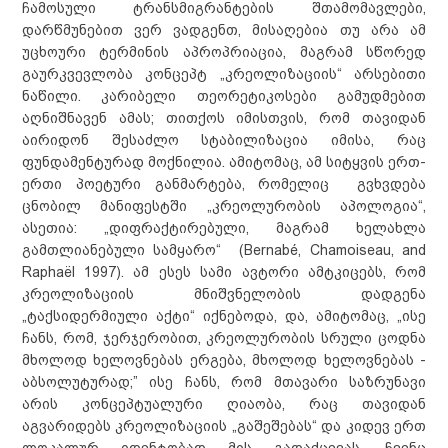
ჩამოსული ტრანსმიგრანტების შთამომავლები,
დარწმუნებით ვერ ვადგენთ, მისაღებია თუ არა ამ
უცხოური ტერმინის აპროპრიაცია, მაგრამ სწორედ
გაურკვევლობა კონცეპტ „კრეოლიზაციის“ არსებითი
ნაწილი. კარიბელი თეორეტიკოსები გამუდმებით
აღნიშნავენ ამას; თითქოს იმისთვის, რომ თავიდან
აირიდონ შესაძლო სტაბილიზაცია იმისა, რაც
ფუნდამენტურად მოქნილია. ამიტომაც, ამ სიტყვის ერთ-
ერთი პოეტური განმარტება, რომელიც გვხვდება
ცნობილ მანიფესტში „კრეოლურობის აპოლოგია“,
ასეთია: „დიფრაქტირებული, მაგრამ ხელახლა
გამთლიანებული სამყარო“ (Bernabé, Chamoiseau, and
Raphaël 1997). ამ ესეს სამი ავტორი ამტკიცებს, რომ
კრეოლიზაციის მნიშვნელობის დადგენა
„ტაქსიდერმიული აქტი“ იქნებოდა, და, ამიტომაც, „ისე
ჩანს, რომ, ჯერჯერობით, კრეოლურობის სრული ცოდნა
მხოლოდ ხელოვნებას ერგება, მხოლოდ ხელოვნებას -
აბსოლუტურად;” ისე ჩანს, რომ მთავარი საზრუნავი
არის კონცეპტუალური ღიაობა, რაც თავიდან
აგვარიდებს კრეოლიზაციის „გაშეშებას“ და კიდევ ერთ