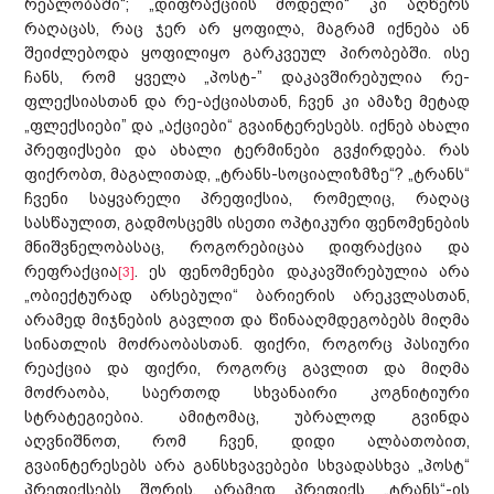
რეალობაში“; „დიფრაქციის მოდელი“ კი აღწერს
რაღაცას, რაც ჯერ არ ყოფილა, მაგრამ იქნება ან
შეიძლებოდა ყოფილიყო გარკვეულ პირობებში. ისე
ჩანს, რომ ყველა „პოსტ-” დაკავშირებულია რე-
ფლექსიასთან და რე-აქციასთან, ჩვენ კი ამაზე მეტად
„ფლექსიები” და „აქციები“ გვაინტერესებს. იქნებ ახალი
პრეფიქსები და ახალი ტერმინები გვჭირდება. რას
ფიქრობთ, მაგალითად, „ტრანს-სოციალიზმზე“? „ტრანს“
ჩვენი საყვარელი პრეფიქსია, რომელიც, რაღაც
სასწაულით, გადმოსცემს ისეთი ოპტიკური ფენომენების
მნიშვნელობასაც, როგორებიცაა დიფრაქცია და
რეფრაქცია
. ეს ფენომენები დაკავშირებულია არა
[3]
„ობიექტურად არსებული“ ბარიერის არეკვლასთან,
არამედ მიჯნების გავლით და წინააღმდეგობებს მიღმა
სინათლის მოძრაობასთან. ფიქრი, როგორც პასიური
რეაქცია და ფიქრი, როგორც გავლით და მიღმა
მოძრაობა, საერთოდ სხვანაირი კოგნიტიური
სტრატეგიებია. ამიტომაც, უბრალოდ გვინდა
აღვნიშნოთ, რომ ჩვენ, დიდი ალბათობით,
გვაინტერესებს არა განსხვავებები სხვადასხვა „პოსტ“
პრეფიქსებს შორის, არამედ პრეფიქს „ტრანს“-ის