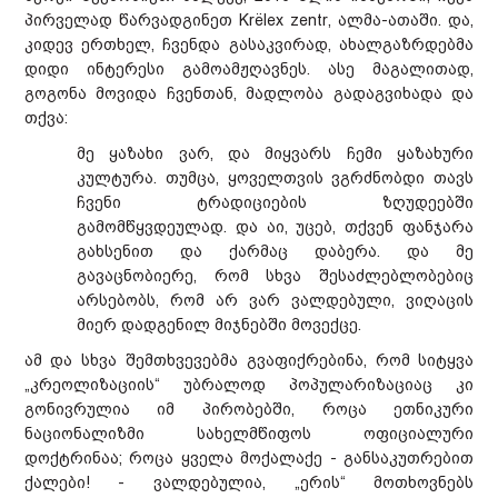
პირველად წარვადგინეთ Krёlex zentr, ალმა-ათაში. და,
კიდევ ერთხელ, ჩვენდა გასაკვირად, ახალგაზრდებმა
დიდი ინტერესი გამოამჟღავნეს. ასე მაგალითად,
გოგონა მოვიდა ჩვენთან, მადლობა გადაგვიხადა და
თქვა:
მე ყაზახი ვარ, და მიყვარს ჩემი ყაზახური
კულტურა. თუმცა, ყოველთვის ვგრძნობდი თავს
ჩვენი ტრადიციების ზღუდეებში
გამომწყვდეულად. და აი, უცებ, თქვენ ფანჯარა
გახსენით და ქარმაც დაბერა. და მე
გავაცნობიერე, რომ სხვა შესაძლებლობებიც
არსებობს, რომ არ ვარ ვალდებული, ვიღაცის
მიერ დადგენილ მიჯნებში მოვექცე.
ამ და სხვა შემთხვევებმა გვაფიქრებინა, რომ სიტყვა
„კრეოლიზაციის“ უბრალოდ პოპულარიზაციაც კი
გონივრულია იმ პირობებში, როცა ეთნიკური
ნაციონალიზმი სახელმწიფოს ოფიციალური
დოქტრინაა; როცა ყველა მოქალაქე - განსაკუთრებით
ქალები! - ვალდებულია, „ერის“ მოთხოვნებს