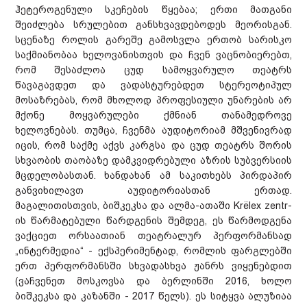
ჰეტეროგენული სკეჩების წყებაა; ერთი მათგანი
შეიძლება სრულებით განსხვავდებოდეს მეორისგან.
სცენაზე როლის გარეშე გამოსვლა ერთობ სარისკო
საქმიანობაა ხელოვანისთვის და ჩვენ ვაცნობიერებთ,
რომ შესაძლოა ცუდ სამოყვარულო თეატრს
წავაგავდეთ და ვადასტურებდეთ სტერეოტიპულ
მოსაზრებას, რომ მხოლოდ პროფესიული უნარების არ
მქონე მოყვარულები ქმნიან თანამედროვე
ხელოვნებას. თუმცა, ჩვენმა აუდიტორიამ მშვენივრად
იცის, რომ საქმე აქვს კარგსა და ცუდ თეატრს შორის
სხვაობის თაობაზე დამკვიდრებული აზრის სუბვერსიის
მცდელობასთან. ხანდახან ამ საკითხებს პირდაპირ
განვიხილავთ აუდიტორიასთან ერთად.
მაგალითისთვის, ბიშკეკსა და ალმა-ათაში Krёlex zentr-
ის წარმატებული წარდგენის შემდეგ, ეს წარმოდგენა
ვაქციეთ ორსაათიან თეატრალურ პერფორმანსად
„ინტერმედია“ - ექსპერიმენტად, რომლის ფარგლებში
ერთ პერფორმანსში სხვადასხვა ჟანრს ვიყენებდით
(ვაჩვენეთ მოსკოვსა და ბერლინში 2016, ხოლო
ბიშკეკსა და კაზანში - 2017 წელს). ეს სიტყვა ალუზიაა