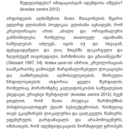
შედუღაბდება? იმიტაციისგან იდენტობა იშვება?
(kreolex zentre 2012)
არტისტების აღნიშვნით, მათი შთაგონების წყარო
ედუარდ გლისანის პოეტიკაა. გლისანი აცხადებს, რომ
კრეოლიზაცია არის „ახალი და ორიგინალური
განზომილება, რომელიც თითოეულ ადამიანს
საშუალებას აძლევს, იყოს იქ და სხვაგან,
ფესვგადგმული და ღია, მთებში დაკარგული და
ზღვისქვეშ თავისუფალი, ჰარმონიასა და გზააბნევაში“
(Glissant 1997, 34).
Krёlex zentr-
ის აზრით, კრეოლიზაციას
სააშკარაოზე გამოაქვს მარგინალიზებული ლოკაციები
და „სამხრეთების, აღმოსავლეთების, შორეული
ჩრდილოეთების ისტორია; ყველა წერტილის,
რომელსაც ჰორიზონტზე კალეიდოსკოპის საშუალებით
ვხედავთ; ურიცხვი წერტილის“ (kreolex zentre 2012). ჩვენ
ვთვლით, რომ მათი პოეტიკა წარმოქმნის
პოსტსოციალისტურ ქვიარ სუბიექტურობას, რომელიც
თავს უკავშირებს ლოკალურსა და ცალკეულს, წამიერს,
ეფემერულს, გარდამავალს და არაჰომოგენურს,
იმისათვის, რომ იდენტიფიკაციის ნორმატიულ ტროპებს