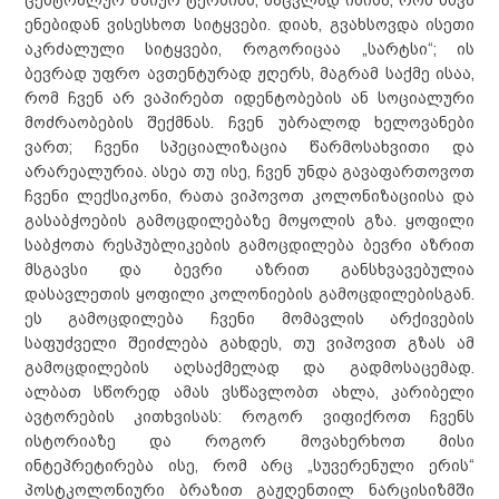
ცენტრალურ აზიურ ტერმინს, ნაცვლად იმისა, რომ სხვა
ენებიდან ვისესხოთ სიტყვები. დიახ, გვახსოვდა ისეთი
აკრძალული სიტყვები, როგორიცაა „სარტსი“; ის
ბევრად უფრო ავთენტურად ჟღერს, მაგრამ საქმე ისაა,
რომ ჩვენ არ ვაპირებთ იდენტობების ან სოციალური
მოძრაობების შექმნას. ჩვენ უბრალოდ ხელოვანები
ვართ; ჩვენი სპეციალიზაცია წარმოსახვითი და
არარეალურია. ასეა თუ ისე, ჩვენ უნდა გავაფართოვოთ
ჩვენი ლექსიკონი, რათა ვიპოვოთ კოლონიზაციისა და
გასაბჭოების გამოცდილებაზე მოყოლის გზა. ყოფილი
საბჭოთა რესპუბლიკების გამოცდილება ბევრი აზრით
მსგავსი და ბევრი აზრით განსხვავებულია
დასავლეთის ყოფილი კოლონიების გამოცდილებისგან.
ეს გამოცდილება ჩვენი მომავლის არქივების
საფუძველი შეიძლება გახდეს, თუ ვიპოვით გზას ამ
გამოცდილების აღსაქმელად და გადმოსაცემად.
ალბათ სწორედ ამას ვსწავლობთ ახლა, კარიბელი
ავტორების კითხვისას: როგორ ვიფიქროთ ჩვენს
ისტორიაზე და როგორ მოვახერხოთ მისი
ინტეპრეტირება ისე, რომ არც „სუვერენული ერის“
პოსტკოლონიური ბრაზით გაჟღენთილ ნარცისიზმში