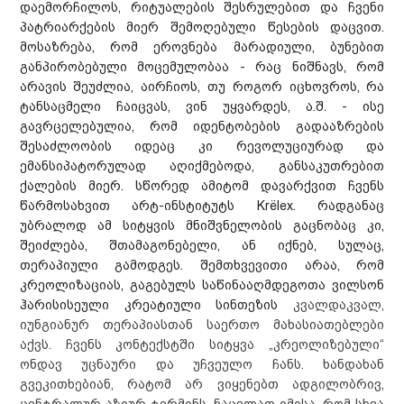
დაემორჩილოს, რიტუალების შესრულებით და ჩვენი
პატრიარქების მიერ შემოღებული წესების დაცვით.
მოსაზრება, რომ ეროვნება მარადიული, ბუნებით
განპირობებული მოცემულობაა - რაც ნიშნავს, რომ
არავის შეუძლია, აირჩიოს, თუ როგორ იცხოვროს, რა
ტანსაცმელი ჩაიცვას, ვინ უყვარდეს, ა.შ. - ისე
გავრცელებულია, რომ იდენტობების გადააზრების
შესაძლოობის იდეაც კი რევოლუციურად და
ემანსიპატორულად აღიქმებოდა, განსაკუთრებით
ქალების მიერ. სწორედ ამიტომ დავარქვით ჩვენს
წარმოსახვით არტ-ინსტიტუტს Krёlex. რადგანაც
უბრალოდ ამ სიტყვის მნიშვნელობის გაცნობაც კი,
შეიძლება, შთამაგონებელი, ან იქნებ, სულაც,
თერაპიული გამოდგეს. შემთხვევითი არაა, რომ
კრეოლიზაციას, გაგებულს საწინააღმდეგოთა ვილსონ
ჰარისისეული კრეატიული სინთეზის
კვალდაკვალ,
იუნგიანურ თერაპიასთან საერთო მახასიათებლები
აქვს. ჩვენს კონტექსტში სიტყვა „კრეოლიზებული“
ონდავ უცნაური და უჩვეულო ჩანს. ხანდახან
გვეკითხებიან, რატომ არ ვიყენებთ ადგილობრივ,