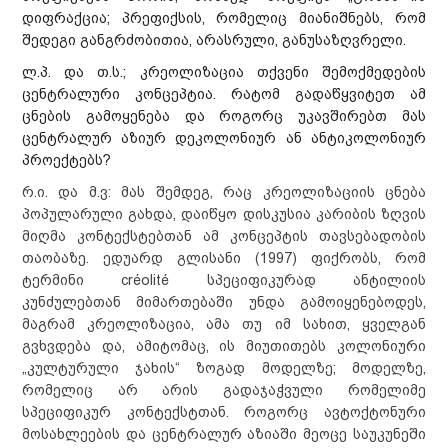
დიფრაქცია; პრეფიქსის, რომელიც მიანიშნებს, რომ
შედეგი განგრძობითია, არასრული, განუსაზღვრელი.
ლ.პ. და თ.ს.; კრეოლიზაცია თქვენი შემოქმედების
ცენტრალური კონცეპტია. რატომ გადაწყვიტეთ ამ
ცნების გამოყენება და როგორც უკავშირებთ მას
ცენტრალურ აზიურ დეკოლონიურ ან ანტიკოლონიურ
პროექტებს?
რ.ი. და მ.ვ: მას შემდეგ, რაც კრეოლიზაციის ცნება
პოპულარული გახდა, დაიწყო დისკუსია კარიბის ზღვის
მიღმა კონტექსტებთან ამ კონცეპტის თავსებადობის
თაობაზე. ედუარდ გლისანი (1997) ფიქრობს, რომ
ტერმინი créolité სპეციფიკურად ანტილიის
კუნძულებთან მიმართებაში უნდა გამოიყენებოდეს,
მაგრამ კრეოლიზაცია, ამა თუ იმ სახით, ყველგან
გვხვდება და, ამიტომაც, ის მიუთითებს კოლონიური
„კულტურული ჯახის“ ზოგად მოდელზე; მოდელზე,
რომელიც არ არის გადაჯაჭვული რომელიმე
სპეციფიკურ კონტექსტთან. როგორც ავტოქტონური
მოსახლეების და ცენტრალურ აზიაში მეოცე საუკუნეში