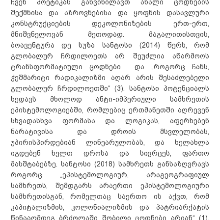
ჩვენ პოეტიკას განვიხილავთ ახალი ცოდნების
შექმნისა და აზროვნებისა და ყოფნის დასავლური
კონსტრუქციების დეკოლონიზების ერთ-ერთ,
მნიშვნელოვან მეთოდად. მაგალითისთვის,
ბოავენტურა დე სუზა სანტოსი (2014) წერს, რომ
გლობალურ ჩრდილოეთს არ შეუძლია აწარმოოს
ტრანსფორმატიული ცოდნები და „როგორც ჩანს,
ჭეშმარიტი რადიკალიზმი აღარ არის შესაძლებელი
გლობალურ ჩრდილოეთში“ (3). სანტოსი პოტენციალს
ხედავს მხოლოდ ანტი-იმპერიული სამხრეთის
ეპისტემოლოგიებში, რომლებიც ერთმანეთში აღრევენ
სხვადასხვა ფორმასა და ლოგიკას, აფერხებენ
ნარატივისა და დროის მსვლელობას,
უპირისპირდებიან ლინეარულობას, და ხელახლა
იგდებენ ხელთ დროსა და სივრცეს, ფართო
მასშტაბებზე. სანტოსი (2018) სამხრეთს განსაზღვრავს
როგორც „ეპისტემოლოგიურ, არაგეოგრაფიულ
სამხრეთს, შემდგარს არაერთი ეპისტემოლოგიური
სამხრეთისგან, რომელთაც საერთო ის აქვთ, რომ
კაპიტალიზმის, კოლონიალიზმის და პატრიარქატის
წინააღმდეგ ბრძოლაში შობილი ცოდნები არიან“ (1).