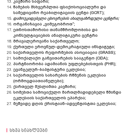
კავშირი საფარი;
წამების მსხვერპლთა ფსიქოსოციალური და
სამედიცინო რეაბილიტაციის ცენტი (
GCRT
)
;
დამოუკიდებელი
ცხოვრების
ახალგაზრდული
ცენტრი;
ორგანიზაცია „ვიმეგობროთ“;
ეთნოსთაშორისი
თანამშრომლობისა
და
კონსულტაციების
ანალიტიკური
ცენტრი
მრავალეროვანი საქართველო;
ქურთული ეროვნულ-დემოკრატიული ინსტიტუტი;
საქართველოს რეფორმების ასოციაცია (GRASS);
სამოქალაქო განვითარების სააგენტო (
CIDA
)
;
პარტნიორობა ადამიანის უფლებებისთვის (
PHR
)
;
ევანგელურ
-
ბაპტისტური
ეკლესია
;
საქართველოს სახარების რწმენის ეკლესია
(ორმოცდაათიანელები)
;
ქართველ მუსლიმთა კავშირი;
სომეხთა სამოციქულო მართლმადიდებელი წმინდა
ეკლესიის საქართველოს ეპარქია;
მეშვიდე დღის ქრისტიან–ადვენტისტთა ეკლესია
;
სხვა სიახლეები