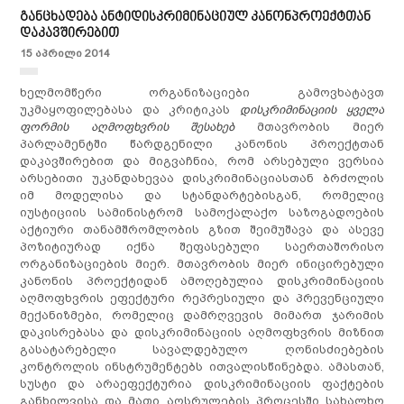
განცხადება ანტიდისკრიმინაციულ კანონპროექტთან
დაკავშირებით
15 აპრილი 2014
ხელმომწერი ორგანიზაციები გამოვხატავთ
უკმაყოფილებასა და კრიტიკას
დისკრიმინაციის ყველა
ფორმის აღმოფხვრის შესახებ
მთავრობის მიერ
პარლამენტში წარდგენილი კანონის პროექტთან
დაკავშირებით და მიგვაჩნია, რომ არსებული ვერსია
არსებითი უკანდახევაა დისკრიმინაციასთან ბრძოლის
იმ მოდელისა და სტანდარტებისგან, რომელიც
იუსტიციის სამინისტრომ სამოქალაქო საზოგადოების
აქტიური თანამშრომლობის გზით შეიმუშავა და ასევე
პოზიტიურად იქნა შეფასებული საერთაშორისო
ორგანიზაციების მიერ. მთავრობის მიერ ინიცირებული
კანონის პროექტიდან ამოღებულია დისკრიმინაციის
აღმოფხვრის ეფექტური რეპრესიული და პრევენციული
მექანიზმები, რომელიც დამრღვევის მიმართ ჯარიმის
დაკისრებასა და დისკრიმინაციის აღმოფხვრის მიზნით
გასატარებელი სავალდებულო ღონისძიებების
კონტროლის ინსტრუმენტებს ითვალისწინებდა. ამასთან,
სუსტი და არაეფექტურია დისკრიმინაციის ფაქტების
განხილვისა და მათი აღსრულების პროცესში სახალხო