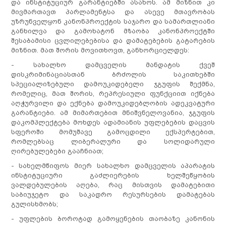
და ინსტიტუციურ გარანტიებში ასახოს. ამ მიზნით კი
მივმართავთ პარლამენტსა და ასევე მთავრობას
უზრუნველყონ კანონპროექტის საჯარო და სამართლიანი
განხილვა და გამოხატონ მზაობა კანონპროექტში
შესაბამისი ცვლილებებისა და დამატებების გატარების
მიზნით. მათ შორის მოვითხოვთ, განხორციელდეს:
- სახალხო დამცველის მანდატის ქვეშ
დისკრიმინაციასთან ბრძოლის საკითხებში
სპეციალიზებული დამოუკიდებელი ჯგუფის შექმნა,
რომელიც, მათ შორის, რეპრესიული ფუნქციით იქნება
აღჭურვილი და ექნება დამოუკიდებლობის ადეკვატური
გარანტიები. ამ მიმართებით მნიშვნელოვანია, ჯგუფის
დაკომპლექტება მოხდეს ადამიანის უფლებების დაცვის
სფეროში მომუშავე გამოცდილი ექსპერტებით,
რომლებსაც ლიბერალური და სოლიდარული
ღირებულებები გააჩნიათ;
- სახელმწიფოს მიერ სახალხო დამცველის აპარატის
ინსტიტუციური გაძლიერების ხელშეწყობის
ვალდებულების აღება, რაც მისთვის დამატებითი
საბიუჯეტო და საკადრო რესურსების დამატებას
გულისხმობს;
- უფლების ბოროტად გამოყენების თაობაზე კანონის