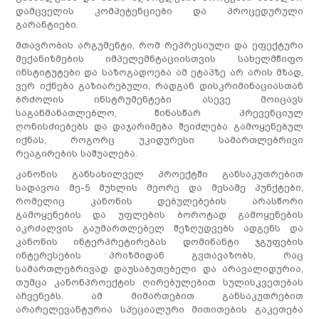
დამცველის კომპეტენციები და პროცედურული
გარანტიები.
მთავრობის არგუმენტი, რომ რეპრესიული და ეფექტური
მექანიზმების იმპელემნტაციისთვის სახელმწიფო
ინსტიტუტები და საზოგადოება ამ ეტაპზე არ არის მზად,
ვერ იქნება გაზიარებული, რადგან დისკრიმინაციასთან
ბრძოლის ინსტრუმენტები ასევე მოიცავს
საგანმანათლებლო, წინასწარ პრევენციულ
ღონისძიებებს და დაჯარიმება შეიძლება გამოყენებულ
იქნას, როგორც უკიდურესი სამართლებრივი
რეაგირების საშუალება.
კანონის განსახილველ პროექტში განსაკუთრებით
სადავოა მე-5 მუხლის მეორე და მესამე პუნქტები,
რომელიც კანონის დებულებების არასწორი
გამოყენების და უფლების ბოროტად გამოყენების
აკრძალვის გაუმართლებელ შეზღუდვებს ადგენს და
კანონის ინტერპრეტირებას დომინანტი ჯგუფების
ინტერესების პრიზმიდან გვთავაზობს, რაც
სამართლებრივად დაუსაბუთებელი და არავალიდურია,
თუმცა კანონპროექტის ღირებულებით სულისკვეთებას
აჩვენებს. ამ მიმართებით განსაკუთრებით
არარელევანტურია სპეციალური მითითების გაკეთება