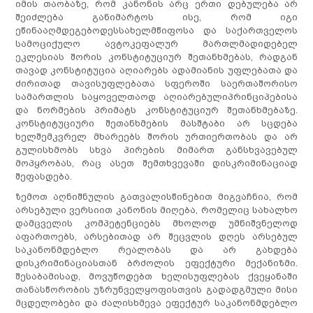
იმის თაობაზე, რომ კანონის არც ერთი დებულება არ
შეიძლება განიმარტოს ისე, რომ იგი
ეწინააღმდეგებოდესსახელმწიფოსა და საქართველოს
სამოციქულო ავტოკეფალურ მართლმადიდებელ
ეკლესიას შორის კონსტიტუციურ შეთანხმებას, რადგან
თავად კონსტიტუცია აღიარებს ადამიანის უფლებათა და
ძირითად თავისუფლებათა სფეროში საერთაშორისო
სამართლის საყოველთაოდ აღიარებულიპრინციპებისა
და ნორმების პრიმატს კონსტიტუციურ შეთანხმებაზე.
კონსტიტუციური შეთანხმების მასშტაბი არ სცდება
ხელშემკვრელ მხარეებს შორის ურთიერთობას და არ
გულისხმობს სხვა პირების მიმართ განსხვავებულ
მოპყრობას, რაც ასეთ შემთხვევაში დისკრიმინაციად
შეფასდება.
ზემოთ აღნიშნულის გათვალისწინებით მიგვაჩნია, რომ
არსებული ვერსიით კანონის მიღება, რომელიც სახალხო
დამცველის კომპეტენციებს მხოლოდ უმნიშვნელოდ
აფართოებს, არსებითად არ შეცვლის დღეს არსებულ
საკანონმდებლო რეალობას და არ გახდება
დისკრიმინაციასთან ბრძოლის ეფექტური მექანიზმი.
შესაბამისად, მოვუწოდებთ ხელისუფლებას ქვეყანაში
თანასწორობის უზრუნველყოფისთვის გადადგმული მისი
მცდელობები და ძალისხმევა ეფექტურ საკანონმდებლო