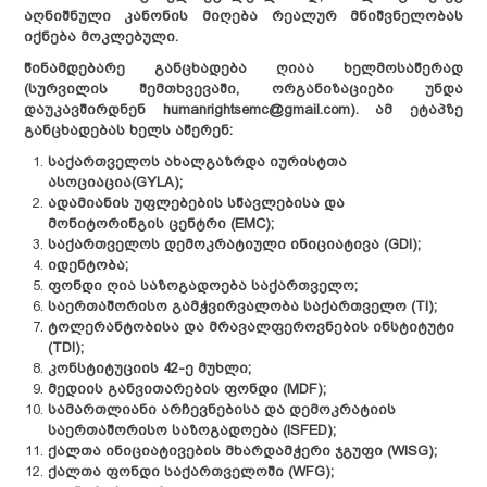
აღნიშნული კანონის მიღება რეალურ მნიშვნელობას
სამართლებრივი
იქნება მოკლებული.
დოკუმენტი
წინამდებარე განცხადება ღიაა ხელმოსაწერად
კრებული
(სურვილის შემთხვევაში, ორგანიზაციები უნდა
დაუკავშირდნენ humanrightsemc@gmail.com). ამ ეტაპზე
განცხადებას ხელს აწერენ:
საქართველოს ახალგაზრდა იურისტთა
ასოციაცია
(GYLA)
;
ადამიანის უფლებების სწავლებისა და
მონიტორინგის ცენტრი (
EMC
)
;
საქართველოს დემოკრატიული ინიციატივა
(GDI)
;
იდენტობა;
ფონდი
ღია
საზოგადოება
საქართველო;
საერთაშორისო გამჭვირვალობა საქართველო (
TI
);
ტოლერანტობისა და მრავალფეროვნების ინსტიტუტი
(
TDI
)
;
კონსტიტუციის 42-ე მუხლი;
მედიის განვითარების ფონდი
(MDF)
;
სამართლიანი არჩევნებისა და დემოკრატიის
საერთაშორისო საზოგადოება (
ISFED
)
;
ქალთა ინიციატივების მხარდამჭერი ჯგუფი (
WISG
)
;
ქალთა ფონდი საქართველოში (
WFG
);