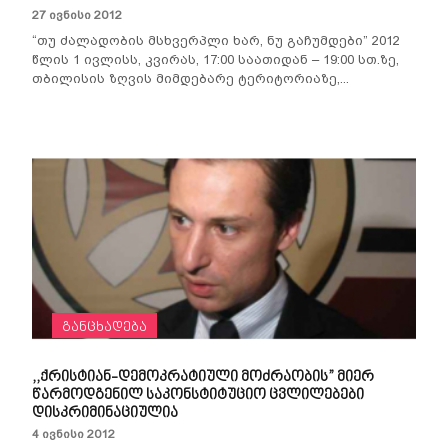
კომუნიკაცია და
განცხადება
ვიდეოთეკა
კონტაქტი
27 ივნისი 2012
თანამშრომლობა
ფემინისტური
ღონისძიება
“თუ ძალადობის მსხვერპლი ხარ, ნუ გაჩუმდები” 2012
პროექტები
წლის 1 ივლისს, კვირას, 17:00 საათიდან – 19:00 სთ.ზე,
ბიბლიოთეკა
თბილისის ზღვის მიმდებარე ტერიტორიაზე,...
ტერმინოლოგია
განცხადება
,,ქრისტიან-დემოკრატიული მოძრაობის” მიერ
წარმოდგენილ საკონსტიტუციო ცვლილებები
დისკრიმინაციულია
4 ივნისი 2012