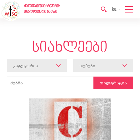
ქალთა ინიციატივების
ka
მხარდამჭერი ჯგუფი
en
ka
სიახლეები
კატეგორია
თემები
ფილტრაცია