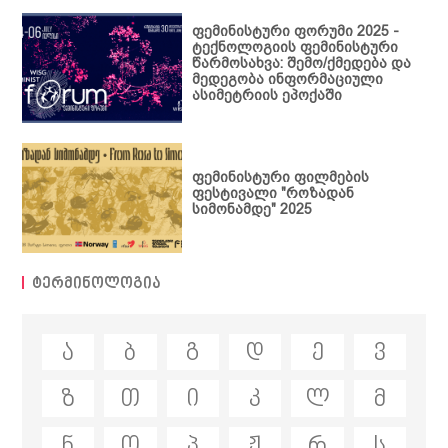
კრებული
ფემინისტური ფორუმი 2025 -
ტექნოლოგიის ფემინისტური
წარმოსახვა: შემო/ქმედება და
მედეგობა ინფორმაციული
ასიმეტრიის ეპოქაში
ფემინისტური ფილმების
ფესტივალი "როზადან
სიმონამდე" 2025
ტერმინოლოგია
ა
ბ
გ
დ
ე
ვ
ზ
თ
ი
კ
ლ
მ
ნ
ო
პ
ჟ
რ
ს