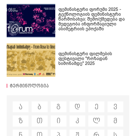
კრებული
ფემინისტური ფორუმი 2025 -
ტექნოლოგიის ფემინისტური
წარმოსახვა: შემო/ქმედება და
მედეგობა ინფორმაციული
ასიმეტრიის ეპოქაში
ფემინისტური ფილმების
ფესტივალი "როზადან
სიმონამდე" 2025
ტერმინოლოგია
ა
ბ
გ
დ
ე
ვ
ზ
თ
ი
კ
ლ
მ
ნ
ო
პ
ჟ
რ
ს