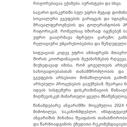
როგორებიცაა ექიმები, იურისტები და სხვა.
საჯარო დისკურსში სულ უფრო მეტად დომინი
სოციალური ჯგუფების გარიყვას და სტიგმა
მრავალფეროვნების და ტოლერანტობის პრი
რიტორიკამ, რომელსაც ხშირად იყენებენ ს
უფრო გააღრმავა მტრული გარემო; განს
რელიგიური უმცირესობებისა და შეზღუდული 
სიტუაციას კიდევ უფრო ამძაფრებს მთავრო
შორის კოორდინაციის მექანიზმების რღვევა
მიუხედავად იმისა, რომ ყოველთვის არსე
საზოგადოებასთან თანამშრომლობის და 
ჯგუფების არსებითი მონაწილეობის გამოწ
არსებული პროცესების გაუქმებამ, შეარყია
იდეას სისტემური დისკრიმინაციის წინააღ
მიღწევისკენ მიმართული ყველა მნიშვნელოვ
წინამდებარე ანგარიშში მოცემულია 2024
მიმოხილვა, საკანონმდებლო, ინსტიტუცი
ანგარიშის მიზანია შეაფასოს თანასწორობ
და წარმოადგინოს ქმედითი რეკომენდაციები