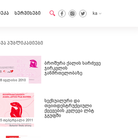
ეკა
სერვისები
ka
en
ka
ხვა პუბლიკაციები
ბროშურა ქალის სარძევე
ჯირკვლის
ჯანმრთელობაზე
28 ივლისი 2010
სექსუალური და
თვითდესტრუქციული
ქცევების კვლევა ლბტ
ჯგუფში
15 თებერვალი 2011