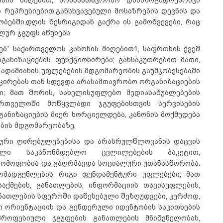
ობის მიღებით, არასამთავრობო დასაზოგადოებრივი
 რეპრესიებით,განსხვავებული მოსაზრების დევნის და
ბებში,დღის წესრიგიდან გაქრა ის გამოწვევები, რაც
ურ ჯგუფს აწუხებს.
ებ“ საქართველოს კანონის მიღებით1, საფრთხის ქვეშ
ნიზაციების ფუნქციონირება; განსაკუთრებით მათი,
 ადამიანის უფლებების მდგომარეობის გაუმჯობესებაში
ცირებას თან სდევდა არასამთავრობო ორგანიზაციების
ი; მათ შორის, სახელისუფლებო მედიასაშუალებების
ართველოში მოწყვლადი ჯგუფებისთვის სერვისების
ანიზაციების მიერ ხორციელდება, კანონის მოქმედება
ბის მდგომარეობაზე.
ხური ღირებულებებისა და არასრულწლოვანის დაცვის
ული საკანონმდებლო ცვლილებების პაკეტით,
ჰომოფობია და გაღრმავდა სოციალური უთანასწორობა.
ომადგენლების რიგი ფუნდამენტური უფლებები; მათ
საქმების, განათლების, ინფორმაციის თავისუფლების,
ანათლების სფეროში დაწესებული შეზღუდვები, კერძოდ,
 ორიენტაციის და გენდერული იდენტობის საკითხების
პროფესიული ჯგუფების განათლების მნიშვნელობას,