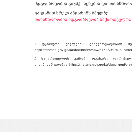
მდგომარეობის გაუმჯობესების და თანასწორო
გაეცანით სრულ ანგარიშს ბმულზე:
თანასწორობის მდგომარეობა საქართველოში
1 უცხოური გავლენის გამჭვირვალობის შეს
https://matsne.gov.ge/ka/document/view/6171895?publicati
2
საქართველოს კანონი ოჯახური ღირებულე
ხელმისაწვდომია: https://matsne.gov.ge/ka/document/vie