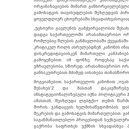
ნაბიჯები. დისკრიმინაციული კანონმდებლ
ორგანიზაციების მიმართ განხორციელებული
გამოხატვის თავისუფლების შეზღუდვის პირო
ყოველდღიურ ცხოვრებაში სხვადასხვასოციალ
„უცხოური გავლენის გამჭვირვალობის შესახ
დადგა საქართველოში არასამთავრობო ორგა
რომლებიც წლების განმავლობაში ქვეყანაში
კრიტიკულ როლს ასრულებდნენ. კანონის ინი
დისკრედიტაციისკენ მიმართული კამპანიებ
გამოყენებით. იმ ფონზე, როდესაც საქ
უმრავლესობა, სწორედ, არასამთავრობო ორგ
განსაკუთრებით მძიმედ აისახება თანასწორო
მოგვიანებით, საქართველოს კანონით „ოჯა
შესახებ“2 და მასთან დაკავშირებ
ინსტიტუციონალიზებული იქნა პოლიტიკური 
ამასთან, შეიზღუდა ლგბტქი+ თემის წარმ
შორის, ჯანდაცვის ხელმისაწვდომობის, და
შეკრების და გამოხატვის მიმართულებით. გ
საგანმანათლებლო პროცესიდან სექსუალური
გაქრობა საფრთხეს უქმნის სხვადასხვა 