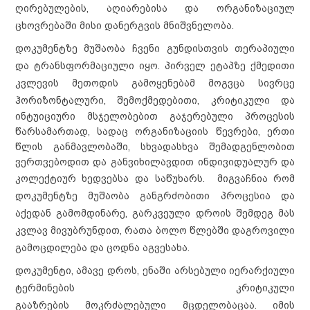
ღირებულების, აღიარებისა და ორგანიზაციულ
ცხოვრებაში მისი დანერგვის მნიშვნელობა.
დოკუმენტზე მუშაობა ჩვენი გუნდისთვის თერაპიული
და ტრანსფორმაციული იყო.
პირველ ეტაპზე ქმედითი
კვლევის მეთოდის გამოყენებამ მოგვცა სივრცე
ჰორიზო
ნ
ტალური, შემოქმედებითი, კრიტიკული და
ინტუიციური მსჯელობებით გაჯერებული პროცესის
წარსამართად, სადაც ორგანიზაციის წევრები, ერთი
წლის განმავლობაში, სხვადასხვა შემადგენლობით
ვერთვებოდით და განვიხილავდით ინდივიდუალურ და
კოლექტიურ ხედვებსა და საწუხარს.
მიგვაჩნია რომ
დოკუმენტზე მუშაობა განგრძობითი პროცესია და
აქედან გამომდინარე, გარკვეული დროის შემდეგ მას
კვლავ მივუბრუნდით, რათა ბოლო წლებში დაგროვილი
გამოცდილება და ცოდნა აგვესახა.
დოკუმენტი, ამავ
ე
დრო
ს,
ენაში არსებული იერარქიული
ტერმინების კრიტიკული
გააზრების
მოკრძალებული
მცდელობაცა
ა. იმის