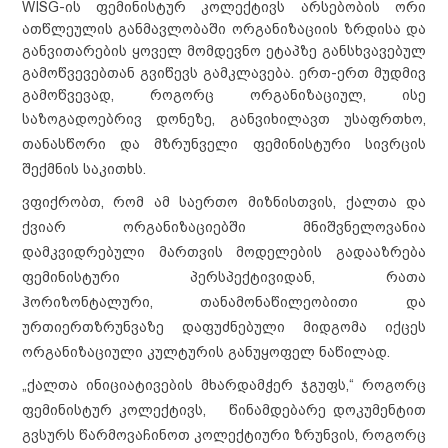
WISG-ის ფემინისტურ კოლექტივს არსებობის ორი
ათწლეულის განმავლობაში ორგანიზაციის ზრდისა და
განვითარების ყოველ მომდევნო ეტაპზე განსხვავებულ
გამოწვევებთან გვიწევს გამკლავება. ერთ
-
ერთ მუდმივ
გამოწვევად, როგორც ორგანიზაციულ, ისე
საზოგადოებრივ დონეზე,
განვიხილავთ
უსაფრთხო,
თანასწორი და მზრუნველი ფემინისტური სივრცის
შექმნის საკითხს.
ვფიქრობთ, რომ ამ საერთო მიზნისთვის, ქალთა და
ქვიარ ორგანიზაციებში მნიშვნელოვანია
დამკვიდრებული მართვის მოდელების გადააზრება
ფემინისტური პერსპექტივიდან, რათა
ჰორიზონტალური, თანამონაწილეობითი და
ურთიერთზრუნვაზე დაფუძნებული მიდგომა იქცეს
ორგანიზაციული კულტურის განუყოფელ ნაწილად.
„ქალთა ინიციატივების მხარდამჭერ ჯგუფს,“ როგორც
ფემინისტურ კოლექტივს,
წინამდებარე
დოკუმენტით
გვსურს წარმოვაჩინოთ კოლექტიური ზრუნვის, როგორც