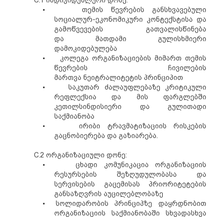
C.1 ინდივიდუალური დონე:
▪
თემის წევრების განსხვავებული
სოცი
ალურ
-ეკონომიკური კონტექსტისა და
გამოწვევების გათვალისწინება
და
მათდამი
გულისხმიერი
დამოკიდებულება
▪
კოლეგა ორგანიზაციების მიმართ
თემის
წევრების
ჩივილების
მართვა
ნეიტრალიტეტის პრინციპით
▪
საკუთარ ძალაუფლებაზე კრიტიკული
რეფლექსია და მის ფარგლებში
კეთილსინდისიერი და გულითადი
საქმიანობა
▪
ირიბი ტრავმატიზაციის რისკების
გაცნობიერება და გაზიარება.
C.2 ორგანიზაციული დონე:
▪
ცხადი კომუნიკაცია ორგანიზაციის
რესურსების შეზღუდულობ
ა
ს
ა
და
სერვისების გაცემისას პრიორიტეტების
განსაზღვრ
ის აუცილებლობაზე
▪
სოლიდარობის პრინციპზე დაყრდნობით
ორგანიზაციის საქმიანობაში სხვადასხვა