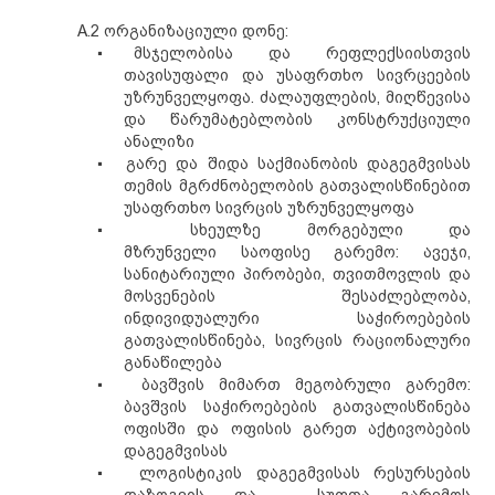
A.2 ორგანიზაციული დონე:
▪
მსჯელობისა და რეფლექსიისთვის
თავისუფალი და უსაფრთხო სივრცეების
უზრუნველყოფა. ძალაუფლების, მიღწევისა
და წარუმატებლობის კონსტრუქციული
ანალიზი
▪
გარე და შიდა საქმიანობის დაგეგმვისას
თემის მგრძნობელობის გათვალისწინებით
უსაფრთხო სივრცის უზრუნველყოფა
▪
სხეულზე მორგებული და
მზრუნველი
საოფისე გარემო: ავეჯი,
სანიტარ
ი
ული პირობები, თვითმოვლის და
მოსვენების შესაძლებლობა,
ინდივიდუალური საჭიროებების
გათვალისწინება, სივრცის რაციონალური
განაწილება
▪
ბავშვი
ს მიმართ მეგობრული
გარემო:
ბავშვის საჭიროებების გათვალისწინება
ოფისში და ოფისის გარეთ აქტივობების
დაგეგმვისას
▪
ლოგისტიკის დაგეგმვისას
რესურსების