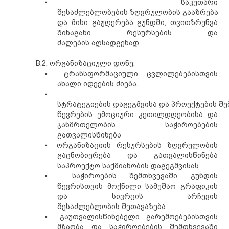
▪
საკუთარი
შესაძლებლობების
ზღვრულობის
გააზრება
და მისი
გაჟღერება
გუნდში, თვითზრუნვა
შინაგანი რესურსების
და
ძალების
აღსადგენად
B.2. ორგანიზაციული დონე:
▪
ტრანსფორმაციული ცვლილებებისთვის
ახალი იდეების ძიება.
▪
ს
ტრატეგიების
დაგეგმვისა
და
პროექტების
შე
წევრების ემოციური კეთილდღეობისა და
ჯანმრთელობის საჭიროებების
გათვალისწინება
▪
ორგანიზაციის
რესურსების
ზღვრულობის
გაცნობიერება
და
გათვალისწინება
საპროექტო საქმიანობის დაგეგმვისას
▪
საჭიროების შემთხვევაში გუნდის
წევრისთვის მოქნილი სამუშაო გრაფიკის
და სივრცის არჩევ
ის
შესაძლებლობის
შეთავაზება
▪
გაუთვალისწინებელი გარემოებებისთვის
მზაობა და საჭიროებების შემთხვევაში