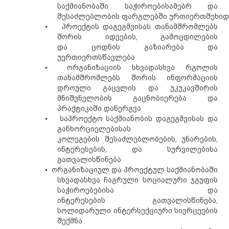
საქმიანობაში საჭიროებისამებრ და
შესაძლებლობის
ფარგლებში
ურთიერთშეხიდ
▪
პროექტის დაგეგმვისას თანამშრომლებს
შორის იდეების,
გამოცდილების
და
ცოდნის
გაზიარება და
უერთიერთსწავლება
▪
ორგანიზაციის სხვადასხვა რგოლის
თანამშრომ
ლებს
შორის ინფორმაციის
დროული გაცვლის და უკუკავშირის
მნიშვნელობის გაცნობიერება და
პრაქტიკაში დანერგვა
▪
საპროექტო საქმიანობის დაგეგმვისას და
განხორციელებისას
კოლეგების
შესაძლებლობების, უნარების,
ინტერესების,
და
სურვილებისა
გათვალისწინება
▪
ორგანიზაციულ და პროექტულ საქმიანობაში
სხვადასხვა ჩაგრული სოციალური ჯგუფის
საჭიროებებისა და
ინტერესების
გათვალისწინება
,
სოლიდარული ინტერსექციური სივრცეების
შექმნა