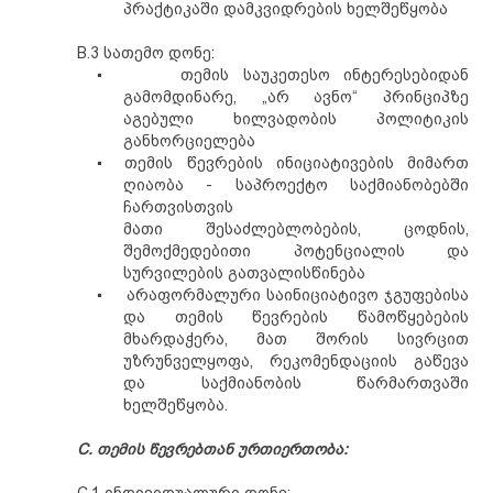
პრაქტიკაში
დამკვიდრების
ხელშეწყობა
B.3 სათემო დონე:
▪
თემის საუკეთესო ინტერესებიდან
გამომდინარე, „არ ავნო“ პრინციპზე
აგებული ხილვადობის პოლიტიკის
განხორციელება
▪
თემის წევრების ინიციატივების მიმართ
ღიაობა - საპროექტო საქმიანობებში
ჩართვისთვის
მათი
შესაძლებლობების,
ცოდნის
,
შემოქმედებითი პოტენციალის და
სურვილების გათვალისწინება
▪
არაფორმალური საინიციატივო ჯგუფებისა
და თემის წევრების წამოწყებების
მხარდაჭერა, მათ შორის სივრცით
უზრუნველყოფა, რეკომენდაციის გაწევა
და საქმიანობის წარმართვაში
ხელშეწყობა.
C.
თემის წევრებთან
ურთიერთობა: