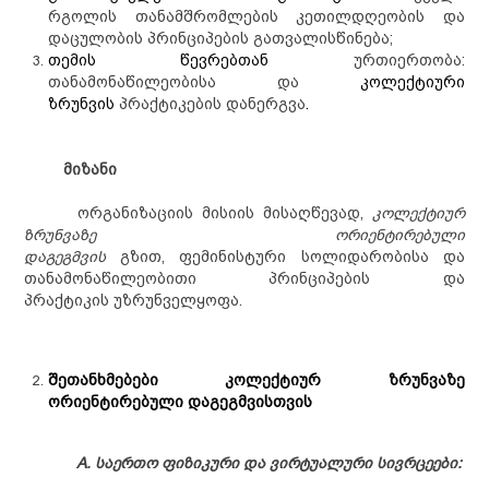
რგოლის
თანამშრომლების
კეთილდღეობის და
დაცულობის პრინციპების გათვალისწინება;
თემის წევრებთან
ურთიერთობა:
თანამონაწილეობისა და
კოლექტიური
ზრუნვის
პრაქტიკების დანერგვა
.
მიზანი
ორგანიზაციის მისიის მისაღწევად,
კოლექტიურ
ზრუნვაზე ორიენტირებული
დაგეგმვის
გზით,
ფემინისტური სოლიდარობის
ა
და
თანამონაწილეობით
ი პრინციპების და
პრაქტიკის
უზრუნველყოფა.
შეთანხმებები კოლექტიურ ზრუნვაზე
ორიენტირებული დაგეგმვისთვის
A.
საერთო ფიზიკური და ვირტუალური სივრცეები: