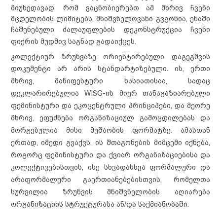
მიუხედავად, რომ ვაცნობიერებთ ამ მხრივ ჩვენი
მცდელობის ლიმიტებს, მნიშვნელოვანი გვგონია, ენაში
ჩაშენებული ძალაუფლების დეკონსტრუქცია ჩვენი
ფიქრის მუდმივ საგნ
ად გადაიქცეს.
კოლექტიურ ზრუნვაზე ორიენტირებული დაგეგმვის
დოკუმენტი არ არის სტანდარტიზებული.
ის,
ერთი
მხრივ, მანიფესტური ხასიათისაა, სადაც
დეკლარირებულია WISG-ის მიერ თანაგაზიარებული
ფემინისტური და ეკოცენტრული პრინციპები, და მეორე
მხრივ, ეფუძნება ორგანიზაციულ გამოცდილებას და
მორგებულია მისი მუშაობის ფორმატზე. ამასთან
ერთად, იმედი გვაქვს, ის შთაგონების მიმცემი იქნება,
როგორც ფემინისტური და ქვიარ ორგანიზაციებისა და
კოლექტივებისთვის,
ისე
სხვადასხვა ფორმალური და
არაფორმალური გაერთიანებებისთვის, რომელთა
სურვილია ზრუნვის მნიშვნელობის აღიარება
ორგანიზაციის სტრუქტურასა ან/და საქმიანობაში.