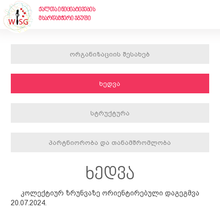
ქალთა ინიციატივების
მხარდამჭერი ჯგუფი
ორგანიზაციის შესახებ
ხედვა
სტრუქტურა
პარტნიორობა და თანამშრომლობა
ხედვა
კოლექტიურ ზრუნვაზე ორიენტირებული დაგეგმვა
20
.0
7
.202
4
.