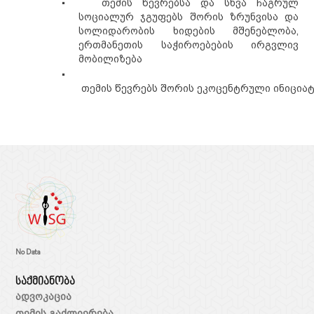
▪
თემის წევრებსა და სხვა ჩაგრულ
სოციალურ ჯგუფებს შორის ზრუნვისა და
სოლიდარობის ხიდების მშენებლობა,
ერთმანეთის
საჭიროებების ირგვლივ
მობილიზება
▪
თემის
წევრებს
შორის
ეკოცენტრული
ინიციატ
No Data
საქმიანობა
ადვოკაცია
თემის გაძლიერება