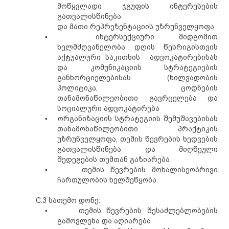
მოწყვლადი ჯგუფის ინტერესების
გათვალისწინება
და
მათი
რეპრეზენტაციის უზრუნველყოფა
▪
ინტერსექციური მიდგომით
ხელმძღვანელობა
დღის წესრიგისთვის
აქტუალური საკითხის
ადვოკატირებისას
და
კომუნიკაციის სტრატეგიების
განხორციელებისას (ხილვადობის
პოლიტიკა, ცოდნების
თანამონაწილეობითი გავრცელება და
სოციალური ადვოკატირება
▪
ორგანიზაციის სტრატეგიის შემუშავებისას
თანამონაწილეობითი პრაქტიკის
უზრუნველყოფა, თემის წევრების ხედვების
გათვალისწინება და მიღწეული
შედეგების
თემთან გაზიარება
▪
თემის წევრების
მოხალისეობრივი
ჩართულობის ხელშეწყობა.
C.3 სათემო დონე:
▪
თემის წევრების შესაძლებლობების
გამოვლენა და აღიარება