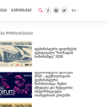
ეკა
სერვისები
ka
en
ka
ხვა ღონისძიებები
ფემინისტური ფილმების
ფესტივალი "როზადან
სიმონამდე" 2026
ფემინისტური ფორუმი
2025 - ტექნოლოგიის
ფემინისტური
წარმოსახვა: შემო/
ქმედება და მედეგობა
ინფორმაციული
ასიმეტრიის ეპოქაში