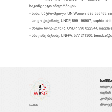
საკონტაქტო ინფორმაცია:
- ნინო ნატროშვილი, UN Women, 595 356468, nin
- სოფო ჭიჭინაძე, UNDP, 599 196907, sophie.tchi
- მაგდა ნოვაკოვსკა, UNDP, 598 822544, magda
- სალომე ბენიძე, UNFPA, 577 211300, benidze@u
საქმი
ადვოკ
თემის
კომუნ
პროექ
No Data