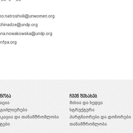
o.natroshvili@unwomen.org
tchinadze@undp.org
lena.nowakowska@undp.org
nfpa.org
ანობა
ჩვენ შესახებ
აცია
მისია და ხედვა
 გაძლიერება
სტრუქტურა
იკაცია და თანამშრომლობა
პარტნიორები და დონორები
ტები
თანამშრომლობა