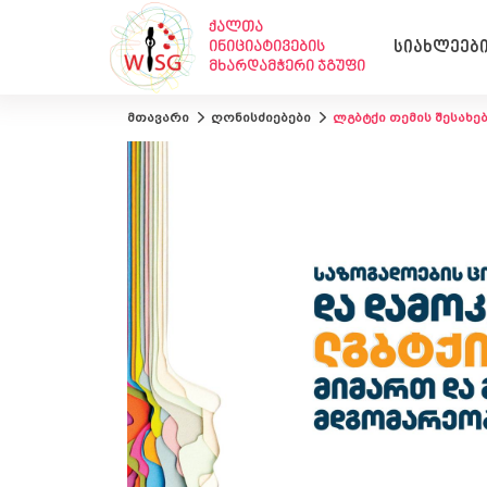
ქალთა
ინიციატივების
სიახლეებ
მხარდამჭერი ჯგუფი
მთავარი
ღონისძიებები
ლგბტქი თემის შესახე