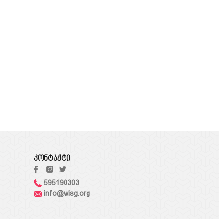
სამართლებრივი
დოკუმენტი
კრებული
კონტაქტი
595190303
info@wisg.org