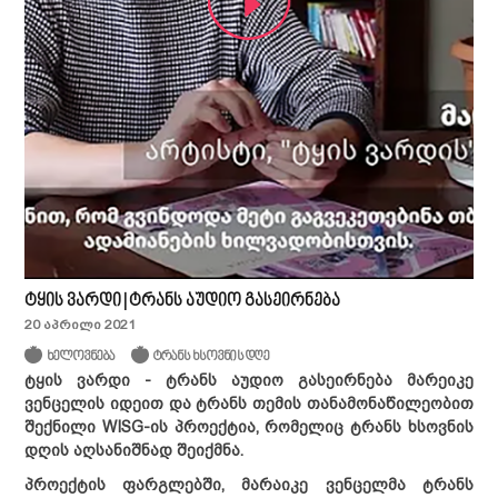
ტყის ვარდი | ტრანს აუდიო გასეირნება
20 აპრილი 2021
ხელოვნება
ტრანს ხსოვნის დღე
ტყის
ვარდი
-
ტრანს
აუდიო
გასეირნება
მარეიკე
ვენცელის
იდეით
და
ტრანს
თემის
თანამონაწილეობით
შექნილი
WISG-ის პროექტია, რომელიც ტრანს ხსოვნის
დღის აღსანიშნად შეიქმნა.
პროექტის ფარგლებში, მარაიკე ვენცელმა ტრანს