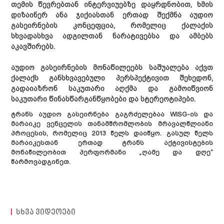
თემის წევრებთან ინტერვიუებზე დაყრდნობით, ხმის
დიზაინერ ანა ჯიქიასთან ერთად შექმნა აუდიო
გასეირნების კონცეფცია, რომელიც ქალაქის
სხვადასხვა ადგილთან ნარატივებსა და ამბებს
აკავშირებს.
აუდიო გასეირნების მონაწილეებს საშუალება აქვთ
ქალაქს განსხვავებული პერსპექტივით შეხედონ,
გადაიაზრონ საკუთარი აღქმა და გამოიწვიონ
საკუთარი წინასწარგანწყობები და სტერეოტიპები.
ტრანს აუდიო გასეირნება გაგრძელებაა WISG-ის და
მარაიკე ვენცელის თანამშრომლობის მრავალწლიანი
პროცესის, რომელიც 2013 წელს დაიწყო. გასულ წელს
მარაიკესთან ერთად ტრანს აქტივისტების
მონაწილეობით
პერფორმანი
„
ღამე
და
დღე
“
წარმოვადგინეთ.
სიახლეები
სხვა ვიდეოები
განცხადებები
საქმიანობა